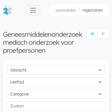
aanmelden
registreren
Geneesmiddelenonderzoek
nl
fr
medisch onderzoek voor
proefpersonen