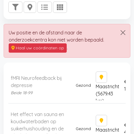
Uw positie en de afstand naar de
onderzoekcentra kon niet worden bepaald.
.
Haal uw coördinaten op
fMRI Neurofeedback bij
€
depressie
Gezond
Maastricht
160
Beide 18-99
(5679.43
km)
Het effect van sauna en
koudwaterbaden op
€
suikerhuishouding en de
Gezond
Maastricht
450