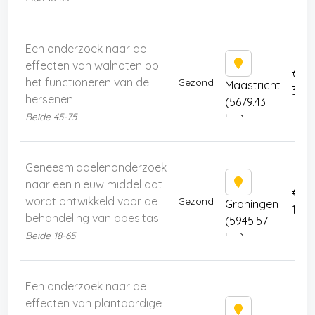
Een onderzoek naar de
effecten van walnoten op
€
het functioneren van de
Gezond
Maastricht
375
hersenen
(5679.43
Beide 45-75
km)
Geneesmiddelenonderzoek
naar een nieuw middel dat
€
wordt ontwikkeld voor de
Gezond
Groningen
1649
behandeling van obesitas
(5945.57
Beide 18-65
km)
Een onderzoek naar de
effecten van plantaardige