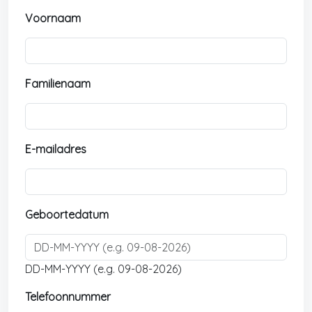
Voornaam
Familienaam
E-mailadres
Geboortedatum
DD-MM-YYYY (e.g. 09-08-2026)
Telefoonnummer