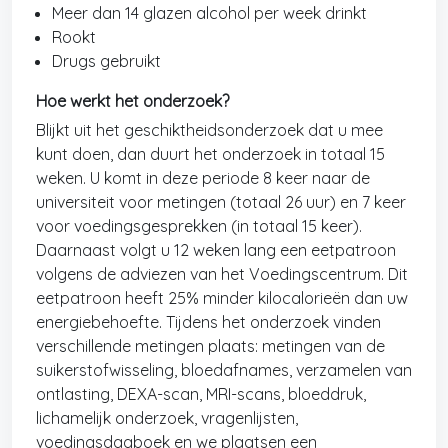
Meer dan 14 glazen alcohol per week drinkt
Rookt
Drugs gebruikt
Hoe werkt het onderzoek?
Blijkt uit het geschiktheidsonderzoek dat u mee
kunt doen, dan duurt het onderzoek in totaal 15
weken. U komt in deze periode 8 keer naar de
universiteit voor metingen (totaal 26 uur) en 7 keer
voor voedingsgesprekken (in totaal 15 keer).
Daarnaast volgt u 12 weken lang een eetpatroon
volgens de adviezen van het Voedingscentrum. Dit
eetpatroon heeft 25% minder kilocalorieën dan uw
energiebehoefte. Tijdens het onderzoek vinden
verschillende metingen plaats: metingen van de
suikerstofwisseling, bloedafnames, verzamelen van
ontlasting, DEXA-scan, MRI-scans, bloeddruk,
lichamelijk onderzoek, vragenlijsten,
voedingsdagboek en we plaatsen een