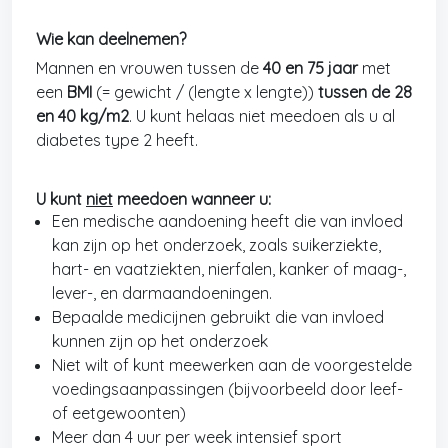
Wie kan deelnemen?
Mannen en vrouwen tussen de
40 en 75 jaar
met
een
BMI
(= gewicht / (lengte x lengte))
tussen de 28
en 40 kg/m2
. U kunt helaas niet meedoen als u al
diabetes type 2 heeft.
U kunt
niet
meedoen wanneer u:
Een medische aandoening heeft die van invloed
kan zijn op het onderzoek, zoals suikerziekte,
hart- en vaatziekten, nierfalen, kanker of maag-,
lever-, en darmaandoeningen.
Bepaalde medicijnen gebruikt die van invloed
kunnen zijn op het onderzoek
Niet wilt of kunt meewerken aan de voorgestelde
voedingsaanpassingen (bijvoorbeeld door leef-
of eetgewoonten)
Meer dan 4 uur per week intensief sport