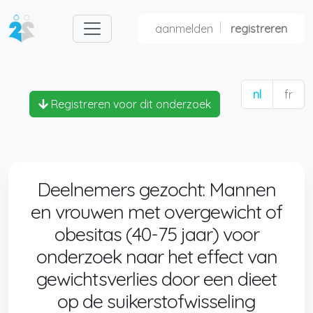
aanmelden
registreren
nl
fr
Registreren voor dit onderzoek
Deelnemers gezocht: Mannen
en vrouwen met overgewicht of
obesitas (40-75 jaar) voor
onderzoek naar het effect van
gewichtsverlies door een dieet
op de suikerstofwisseling