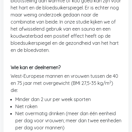
blootstelling aan warmte of kou goed kan zijn voor
het hart en de bloedsuikerspiegel. Er is echter nog
maar weinig onderzoek gedaan naar de
combinatie van beide. In onze studie kijken we of
het afwisselend gebruik van een sauna en een
koudwaterbad een positief effect heeft op de
bloedsuikerspiegel en de gezondheid van het hart
en de bloedvaten.
Wie kan er deelnemen?
West-Europese mannen en vrouwen tussen de 40
2
en 75 jaar met overgewicht (BMI 27,5-35 kg/m
)
die:
Minder dan 2 uur per week sporten
Niet roken
Niet overmatig drinken (meer dan één eenheid
per dag voor vrouwen; meer dan twee eenheden
per dag voor mannen)