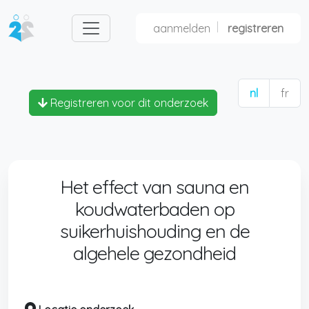
aanmelden
registreren
nl
fr
Registreren voor dit onderzoek
Het effect van sauna en
koudwaterbaden op
suikerhuishouding en de
algehele gezondheid