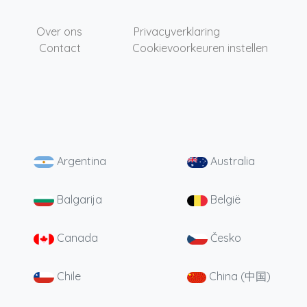
Over ons
Privacyverklaring
Contact
Cookievoorkeuren instellen
Argentina
Australia
Balgarija
België
Canada
Česko
Chile
China (中国)