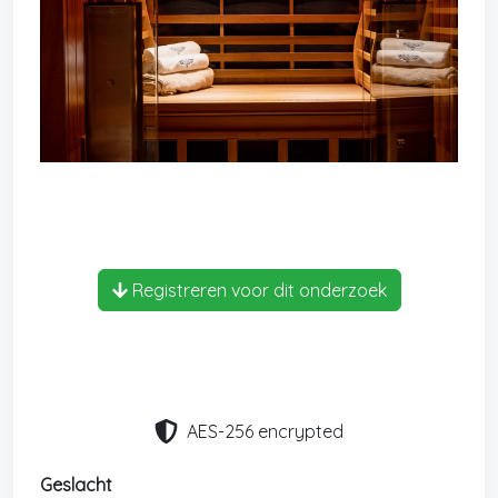
Registreren voor dit onderzoek
AES-256 encrypted
Geslacht