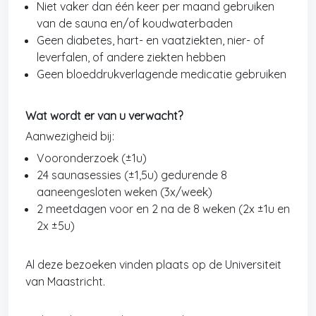
Niet vaker dan één keer per maand gebruiken
van de sauna en/of koudwaterbaden
Geen diabetes, hart- en vaatziekten, nier- of
leverfalen, of andere ziekten hebben
Geen bloeddrukverlagende medicatie gebruiken
Wat wordt er van u verwacht?
Aanwezigheid bij:
Vooronderzoek (±1u)
24 saunasessies (±1,5u) gedurende 8
aaneengesloten weken (3x/week)
2 meetdagen voor en 2 na de 8 weken (2x ±1u en
2x ±5u)
Al deze bezoeken vinden plaats op de Universiteit
van Maastricht.