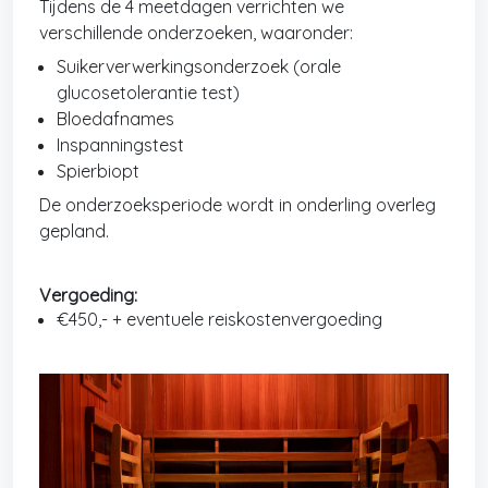
Tijdens de 4 meetdagen verrichten we
verschillende onderzoeken, waaronder:
Suikerverwerkingsonderzoek (orale
glucosetolerantie test)
Bloedafnames
Inspanningstest
Spierbiopt
De onderzoeksperiode wordt in onderling overleg
gepland.
Vergoeding:
€450,- + eventuele reiskostenvergoeding