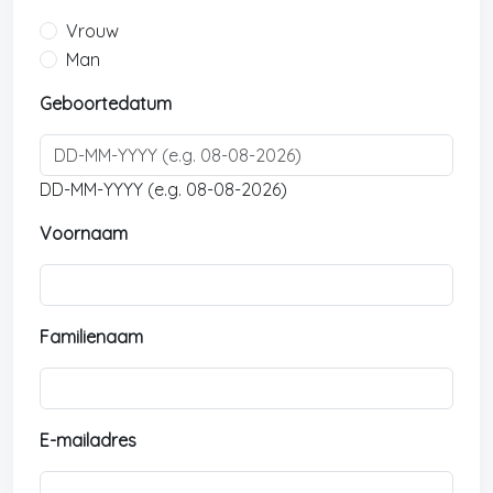
Vrouw
Man
Geboortedatum
DD-MM-YYYY (e.g. 08-08-2026)
Voornaam
Familienaam
E-mailadres