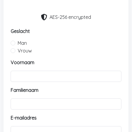
AES-256 encrypted
Geslacht
Man
Vrouw
Voornaam
Familienaam
E-mailadres