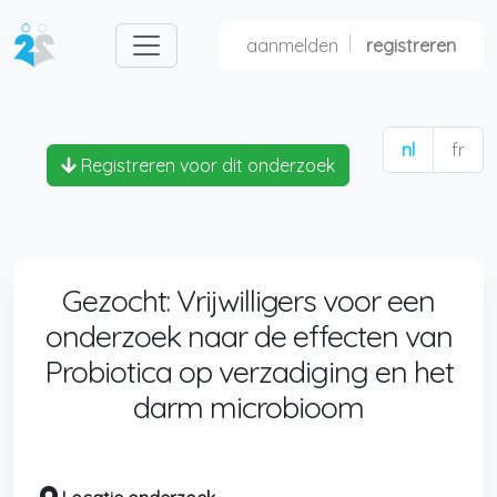
aanmelden
registreren
nl
fr
Registreren voor dit onderzoek
Gezocht: Vrijwilligers voor een
onderzoek naar de effecten van
Probiotica op verzadiging en het
darm microbioom