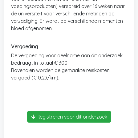
voedingsproducten) verspreid over 16 weken naar
de universiteit voor verschillende metingen op
verzadiging. Er wordt op verschillende momenten
bloed afgenomen.
Vergoeding
De vergoeding voor deelname aan dit onderzoek
bedraagt in totaal € 300.
Bovendien worden de gemaakte reiskosten
vergoed (€ 0,23/km).
Registreren voor dit onderzoek