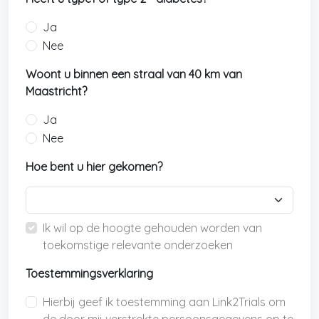
Ja
Nee
Woont u binnen een straal van 40 km van
Maastricht?
Ja
Nee
Hoe bent u hier gekomen?
Ik wil op de hoogte gehouden worden van
toekomstige relevante onderzoeken
Toestemmingsverklaring
Hierbij geef ik toestemming aan Link2Trials om