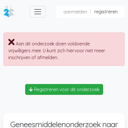
aanmelden
registreren
nl
fr
Aan dit onderzoek doen voldoende
vrijwilligers mee. U kunt zich hiervoor niet meer
inschrijven of afmelden.
Registreren voor dit onderzoek
Geneesmiddelenonderzoek naar