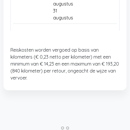
augustus
31
augustus
Reiskosten worden vergoed op basis van
kilometers (€ 0,23 netto per kilometer) met een
minimum van € 14,23 en een maximum van € 193,20
(840 kilometer) per retour, ongeacht de wijze van
vervoer.