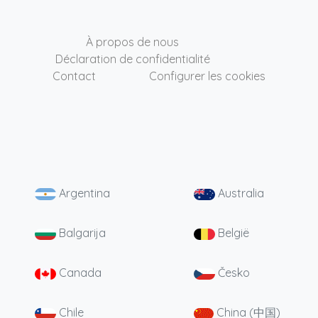
À propos de nous
Déclaration de confidentialité
Contact
Configurer les cookies
Argentina
Australia
Balgarija
België
Canada
Česko
Chile
China (中国)