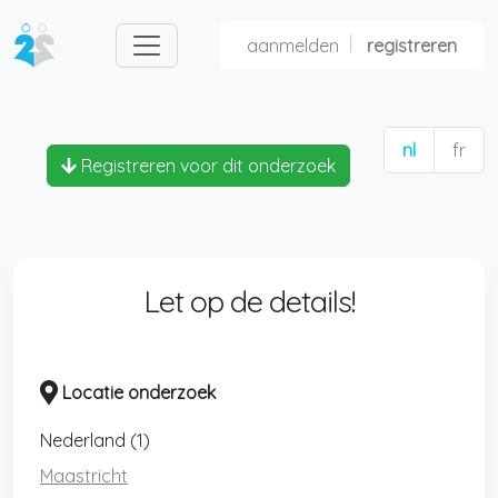
aanmelden
registreren
nl
fr
Registreren voor dit onderzoek
Let op de details!
Locatie onderzoek
Nederland (1)
Maastricht