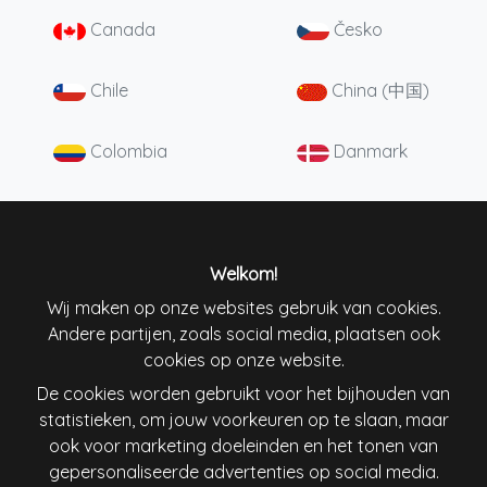
Canada
Česko
Chile
China (中国)
Colombia
Danmark
Deutschland
England
España
France
Welkom!
Wij maken op onze websites gebruik van cookies.
Andere partijen, zoals social media, plaatsen ook
Ireland
Italiana
cookies op onze website.
De cookies worden gebruikt voor het bijhouden van
Lietuva
Magyarország
statistieken, om jouw voorkeuren op te slaan, maar
ook voor marketing doeleinden en het tonen van
Nederland
New Zealand
gepersonaliseerde advertenties op social media.