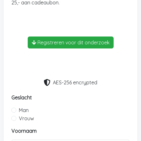
25,- aan cadeaubon.
Registreren voor dit onderzoek
AES-256 encrypted
Geslacht
Man
Vrouw
Voornaam