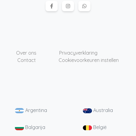
Over ons
Privacyverklaring
Contact
Cookievoorkeuren instellen
Argentina
Australia
Balgarija
België