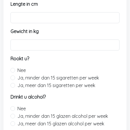
Lengte in cm
l
g
i
u
Gewicht in kg
m
+
3
2
Rookt u?
Nee
Ja, minder dan 15 sigaretten per week
Ja, meer dan 15 sigaretten per week
Drinkt u alcohol?
Nee
Ja, minder dan 15 glazen alcohol per week
Ja, meer dan 15 glazen alcohol per week