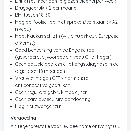
Drink niet meer dan 15 glazen alcohol per week
Drugsgebruik < 2 per maand
BMI tussen 18-30
Mag de Poolse taal niet spreken/verstaan ​​(> A2-
niveau)
Moet Kaukasisch zijn (witte huidskleur, Europese
afkomst)
Goed beheersing van de Engelse taal
(gevorderd, bijvoorbeeld niveau C1 of hoger)
Geen actuele depressie- of angstdiagnose in de
afgelopen 18 maanden
Vrouwen mogen GEEN hormonale
anticonceptiva gebruiken
Geen reguliere gebruik medicijnen
Geen cardiovasculaire aandoening
Mag niet zwanger zijn
Vergoeding
Als tegenprestatie voor uw deelname ontvangt u €