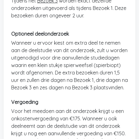
Tijdens het
Bezoek 3
worden exact dezelfde
onderzoeken uitgevoerd als tijdens Bezoek 1. Deze
bezoeken duren ongeveer 2 uur.
Optioneel deelonderzoek
Wanneer u ervoor kiest om extra deel te nemen
aan de deelstudie van dit onderzoek, zult u worden
uitgenodigd voor drie aanvullende studiedagen
waarin een klein stukje spierweefsel (spierbiopt)
wordt afgenomen. De extra bezoeken duren 1,5
uur en zullen drie dagen na Bezoek 1, drie dagen na
Bezoek 3 en zes dagen na Bezoek 3 plaatsvinden.
Vergoeding
Voor het meedoen aan dit onderzoek krijgt u een
onkostenvergoeding van €175. Wanneer u ook
deelneemt aan de deelstudie van dit onderzoek
krijgt u nog een aanvullende vergoeding van €150.