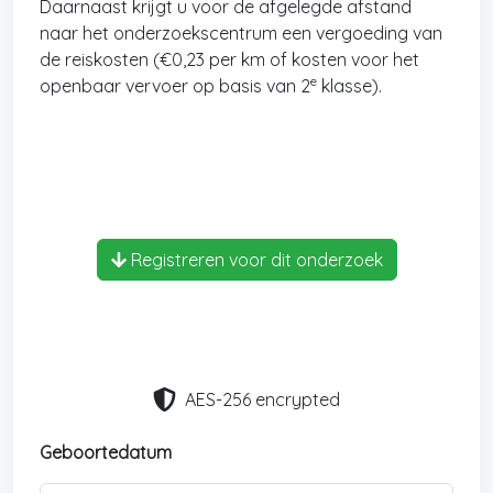
Daarnaast krijgt u voor de afgelegde afstand
naar het onderzoekscentrum een vergoeding van
de reiskosten (€0,23 per km of kosten voor het
e
openbaar vervoer op basis van 2
klasse).
Registreren voor dit onderzoek
AES-256 encrypted
Geboortedatum