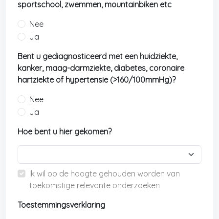
sportschool, zwemmen, mountainbiken etc
Nee
Ja
Bent u gediagnosticeerd met een huidziekte,
kanker, maag-darmziekte, diabetes, coronaire
hartziekte of hypertensie (>160/100mmHg)?
Nee
Ja
Hoe bent u hier gekomen?
Ik wil op de hoogte gehouden worden van
toekomstige relevante onderzoeken
Toestemmingsverklaring