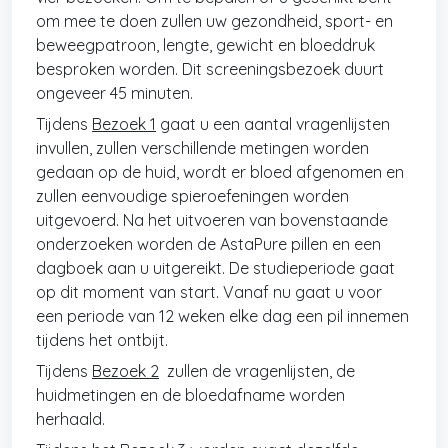
om mee te doen zullen uw gezondheid, sport- en
beweegpatroon, lengte, gewicht en bloeddruk
besproken worden. Dit screeningsbezoek duurt
ongeveer 45 minuten.
Tijdens
Bezoek 1
gaat u een aantal vragenlijsten
invullen, zullen verschillende metingen worden
gedaan op de huid, wordt er bloed afgenomen en
zullen eenvoudige spieroefeningen worden
uitgevoerd. Na het uitvoeren van bovenstaande
onderzoeken worden de AstaPure pillen en een
dagboek aan u uitgereikt. De studieperiode gaat
op dit moment van start. Vanaf nu gaat u voor
een periode van 12 weken elke dag een pil innemen
tijdens het ontbijt.
Tijdens
Bezoek 2
zullen de vragenlijsten, de
huidmetingen en de bloedafname worden
herhaald.