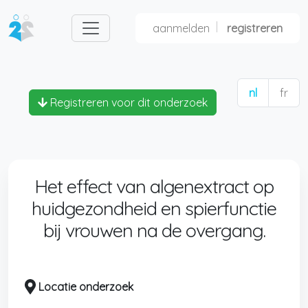
aanmelden
registreren
nl
fr
Registreren voor dit onderzoek
Het effect van algenextract op
huidgezondheid en spierfunctie
bij vrouwen na de overgang.
Locatie onderzoek