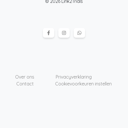
© 2026 Link2Trials
Over ons
Privacyverklaring
Contact
Cookievoorkeuren instellen