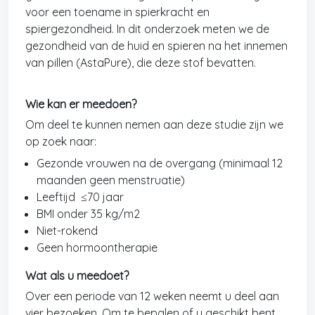
voor een toename in spierkracht en
spiergezondheid. In dit onderzoek meten we de
gezondheid van de huid en spieren na het innemen
van pillen (AstaPure), die deze stof bevatten.
Wie kan er meedoen?
Om deel te kunnen nemen aan deze studie zijn we
op zoek naar:
Gezonde vrouwen na de overgang (minimaal 12
maanden geen menstruatie)
Leeftijd ≤70 jaar
BMI onder 35 kg/m2
Niet-rokend
Geen hormoontherapie
Wat als u meedoet?
Over een periode van 12 weken neemt u deel aan
vier bezoeken. Om te bepalen of u geschikt bent