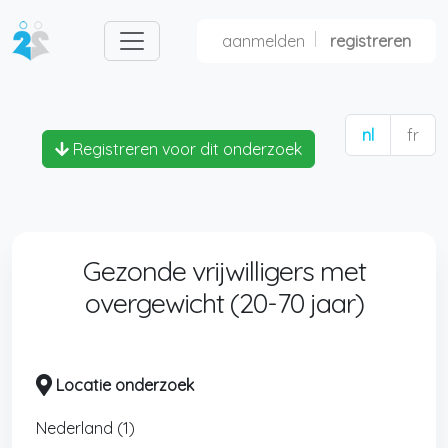
aanmelden
registreren
nl
fr
Registreren voor dit onderzoek
Gezonde vrijwilligers met
overgewicht (20-70 jaar)
Locatie onderzoek
Nederland (1)