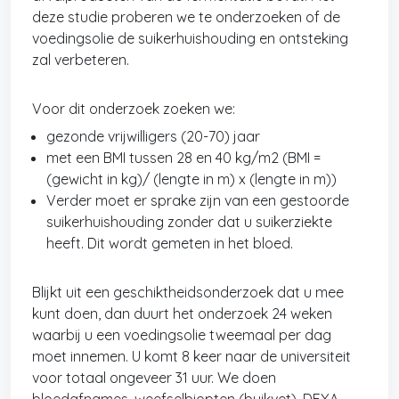
deze studie proberen we te onderzoeken of de
voedingsolie de suikerhuishouding en ontsteking
zal verbeteren.
Voor dit onderzoek zoeken we:
gezonde vrijwilligers (20-70) jaar
met een BMI tussen 28 en 40 kg/m2 (BMI =
(gewicht in kg)/ (lengte in m) x (lengte in m))
Verder moet er sprake zijn van een gestoorde
suikerhuishouding zonder dat u suikerziekte
heeft. Dit wordt gemeten in het bloed.
Blijkt uit een geschiktheidsonderzoek dat u mee
kunt doen, dan duurt het onderzoek 24 weken
waarbij u een voedingsolie tweemaal per dag
moet innemen. U komt 8 keer naar de universiteit
voor totaal ongeveer 31 uur. We doen