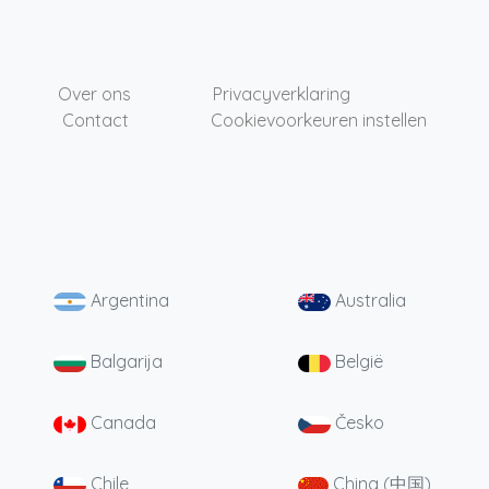
Over ons
Privacyverklaring
Contact
Cookievoorkeuren instellen
Argentina
Australia
Balgarija
België
Canada
Česko
Chile
China (中国)