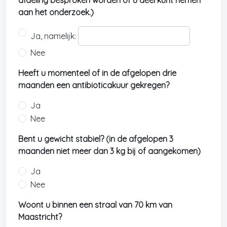
afdeling besproken worden of u deel kunt nemen
aan het onderzoek.)
Ja, namelijk:
Nee
Heeft u momenteel of in de afgelopen drie
maanden een antibioticakuur gekregen?
Ja
Nee
Bent u gewicht stabiel? (in de afgelopen 3
maanden niet meer dan 3 kg bij of aangekomen)
Ja
Nee
Woont u binnen een straal van 70 km van
Maastricht?