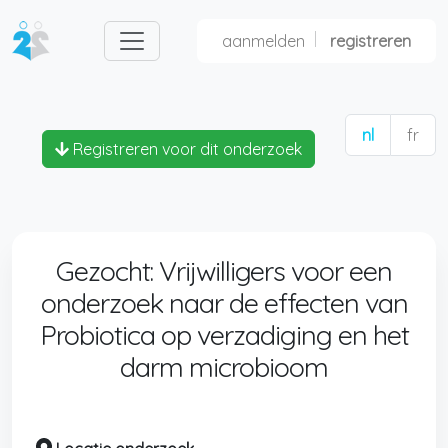
aanmelden
registreren
nl
fr
Registreren voor dit onderzoek
Gezocht: Vrijwilligers voor een
onderzoek naar de effecten van
Probiotica op verzadiging en het
darm microbioom