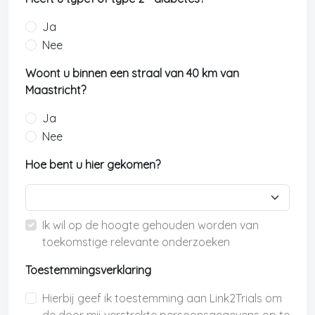
Ja
Nee
Woont u binnen een straal van 40 km van
Maastricht?
Ja
Nee
Hoe bent u hier gekomen?
Ik wil op de hoogte gehouden worden van
toekomstige relevante onderzoeken
Toestemmingsverklaring
Hierbij geef ik toestemming aan Link2Trials om