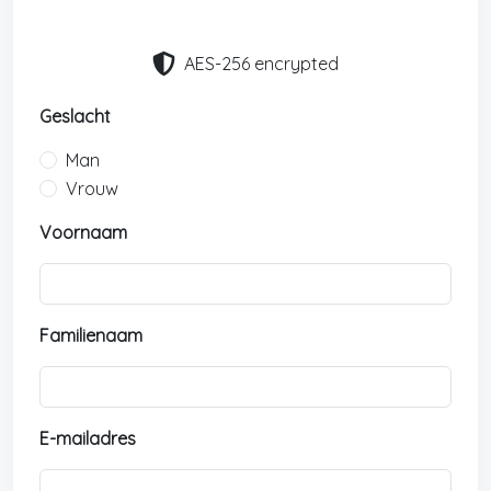
AES-256 encrypted
Geslacht
Man
Vrouw
Voornaam
Familienaam
E-mailadres