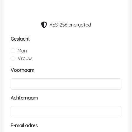
AES-256 encrypted
Geslacht
Man
Vrouw
Voornaam
Achternaam
E-mail adres