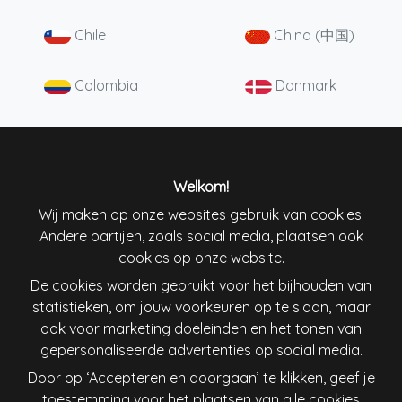
Chile
China (中国)
Colombia
Danmark
Deutschland
England
España
France
Welkom!
Wij maken op onze websites gebruik van cookies.
Ireland
Italiana
Andere partijen, zoals social media, plaatsen ook
cookies op onze website.
De cookies worden gebruikt voor het bijhouden van
Lietuva
Magyarország
statistieken, om jouw voorkeuren op te slaan, maar
ook voor marketing doeleinden en het tonen van
Nederland
New Zealand
gepersonaliseerde advertenties op social media.
Door op ‘Accepteren en doorgaan’ te klikken, geef je
Österreich
Polska
toestemming voor het plaatsen van alle cookies