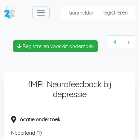
aanmelden
registreren
nl
fr
Registreren voor dit onderzoek
fMRI Neurofeedback bij
depressie
Locatie onderzoek
Nederland (1)