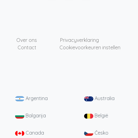
Over ons
Privacyverklaring
Contact
Cookievoorkeuren instellen
Argentina
Australia
Balgarija
België
Canada
Česko