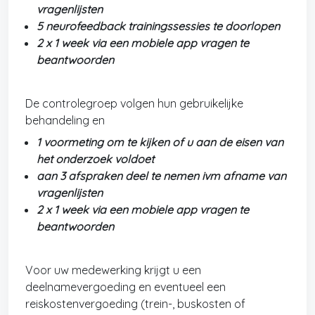
vragenlijsten
5 neurofeedback trainingssessies te doorlopen
2 x 1 week via een mobiele app vragen te
beantwoorden
De controlegroep volgen hun gebruikelijke
behandeling en
1 voormeting om te kijken of u aan de eisen van
het onderzoek voldoet
aan 3 afspraken deel te nemen ivm afname van
vragenlijsten
2 x 1 week via een mobiele app vragen te
beantwoorden
Voor uw medewerking krijgt u een
deelnamevergoeding en eventueel een
reiskostenvergoeding (trein-, buskosten of