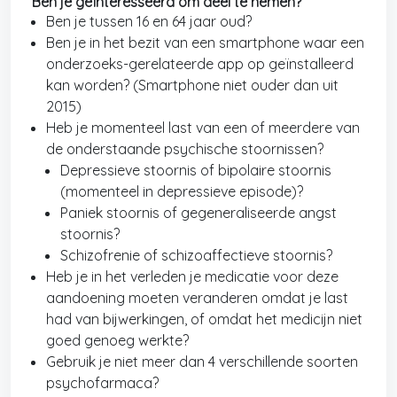
Ben je geïnteresseerd om deel te nemen?
Ben je tussen 16 en 64 jaar oud?
Ben je in het bezit van een smartphone waar een
onderzoeks-gerelateerde app op geïnstalleerd
kan worden? (Smartphone niet ouder dan uit
2015)
Heb je momenteel last van een of meerdere van
de onderstaande psychische stoornissen?
Depressieve stoornis of bipolaire stoornis
(momenteel in depressieve episode)?
Paniek stoornis of gegeneraliseerde angst
stoornis?
Schizofrenie of schizoaffectieve stoornis?
Heb je in het verleden je medicatie voor deze
aandoening moeten veranderen omdat je last
had van bijwerkingen, of omdat het medicijn niet
goed genoeg werkte?
Gebruik je niet meer dan 4 verschillende soorten
psychofarmaca?