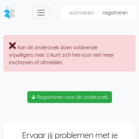
aanmelden
registreren
nl
fr
Aan dit onderzoek doen voldoende
vrijwilligers mee. U kunt zich hiervoor niet meer
inschrijven of afmelden.
Registreren voor dit onderzoek
Ervaar jij problemen met je