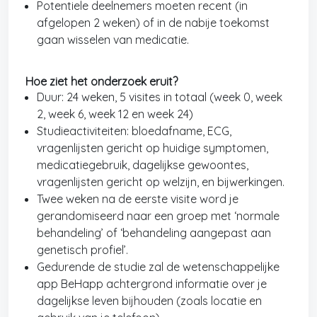
Potentiele deelnemers moeten recent (in
afgelopen 2 weken) of in de nabije toekomst
gaan wisselen van medicatie.
Hoe ziet het onderzoek eruit?
Duur: 24 weken, 5 visites in totaal (week 0, week
2, week 6, week 12 en week 24)
Studieactiviteiten: bloedafname, ECG,
vragenlijsten gericht op huidige symptomen,
medicatiegebruik, dagelijkse gewoontes,
vragenlijsten gericht op welzijn, en bijwerkingen.
Twee weken na de eerste visite word je
gerandomiseerd naar een groep met ‘normale
behandeling’ of ‘behandeling aangepast aan
genetisch profiel’.
Gedurende de studie zal de wetenschappelijke
app BeHapp achtergrond informatie over je
dagelijkse leven bijhouden (zoals locatie en