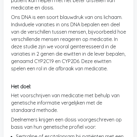
patiënt kan helpen met het beter afstellen van
medicatie en dosis.
Ons DNA is een soort blauwdruk van ons lichaam.
Individuele variaties in ons DNA bepalen een deel
van de verschillen tussen mensen, bijvoorbeeld hoe
verschillende mensen reageren op medicatie. In
deze studie zijn we vooral geinteresseerd in de
variaties in 2 genen die eiwitten in de lever bepalen,
genaamd CYP2C19 en CYP2D6. Deze eiwitten
spelen een rol in de afbraak van medicatie.
Het doel:
Het voorschrijven van medicatie met behulp van
genetische informatie vergelijken met de
standaard methode.
Deelnemers krijgen een dosis voorgeschreven op
basis van hun genetische profiel voor:
Sertraline of escitalopram bij patiënten met een