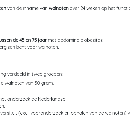
ten
van de inname van
walnoten
over 24 weken op het functi
ssen de 45 en 75 jaar
met abdominale obesitas.
ergisch bent voor walnoten.
ting verdeeld in twee groepen:
je walnoten van 50 gram,
 het onderzoek de Nederlandse
en.
iversiteit (excl. vooronderzoek en ophalen van de walnoten) 