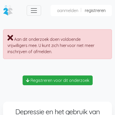
aanmelden
registreren
nl
fr
Aan dit onderzoek doen voldoende
vrijwilligers mee. U kunt zich hiervoor niet meer
inschrijven of afmelden.
Registreren voor dit onderzoek
Depressie en het gebruik van