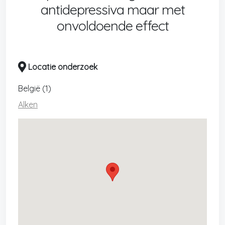
antidepressiva maar met
onvoldoende effect
Locatie onderzoek
België (1)
Alken