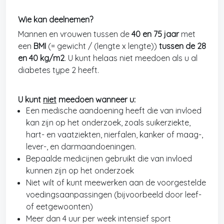
Wie kan deelnemen?
Mannen en vrouwen tussen de
40 en 75 jaar
met
een
BMI
(= gewicht / (lengte x lengte))
tussen de 28
en 40 kg/m2
. U kunt helaas niet meedoen als u al
diabetes type 2 heeft.
U kunt
niet
meedoen wanneer u:
Een medische aandoening heeft die van invloed
kan zijn op het onderzoek, zoals suikerziekte,
hart- en vaatziekten, nierfalen, kanker of maag-,
lever-, en darmaandoeningen.
Bepaalde medicijnen gebruikt die van invloed
kunnen zijn op het onderzoek
Niet wilt of kunt meewerken aan de voorgestelde
voedingsaanpassingen (bijvoorbeeld door leef-
of eetgewoonten)
Meer dan 4 uur per week intensief sport