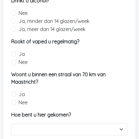
Drinkt u alcohol?
Nee
Ja, minder dan 14 glazen/week
Ja, meer dan 14 glazen/week
Rookt of vaped u regelmatig?
Ja
Nee
Woont u binnen een straal van 70 km van
Maastricht?
Ja
Nee
Hoe bent u hier gekomen?