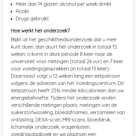
Meer dan 14 glazen alcohol per week drinkt
Rookt
Drugs gebruikt
Hoe werkt het onderzoek?
Blijkt uit het geschiktheidsonderzoek dat u mee
kunt doen, dan duurt het onderzoek in totaal 15
weken. U komt in deze periode 8 keer naar de
universiteit voor metingen (totaal 26 uur) en 7 keer
voor voedingsgesprekken (in totaal 15 keer).
Daarnaast volgt u 12 weken lang een eetpatroon
volgens de adviezen van het Voedingscentrum. Dit
eetpatroon heeft 25% minder kilocalorieën dan uw
energiebehoefte. Tijdens het onderzoek vinden
verschillende metingen plaats: metingen van de
suikerstofwisseling, bloedafnames, verzamelen van
ontlasting, DEXA-scan, MRI-scans, bloeddruk,
lichamelijk onderzoek, vragenlijsten,
voedingsdagboek en we plaatsen een