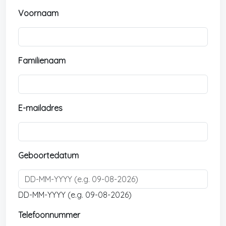
Voornaam
Familienaam
E-mailadres
Geboortedatum
DD-MM-YYYY (e.g. 09-08-2026)
Telefoonnummer