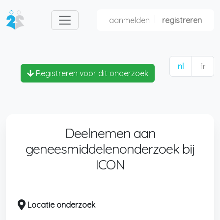
aanmelden
registreren
nl
fr
Registreren voor dit onderzoek
Deelnemen aan
geneesmiddelenonderzoek bij
ICON
Locatie onderzoek