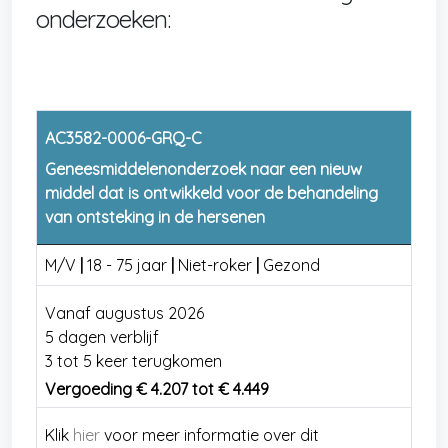
onderzoeken:
AC3582-0006-GRQ-C
Geneesmiddelenonderzoek naar een nieuw
middel dat is ontwikkeld voor de behandeling
van ontsteking in de hersenen
M/V
|
18 - 75 jaar
|
Niet-roker
|
Gezond
Vanaf augustus 2026
5 dagen verblijf
3 tot 5 keer terugkomen
Vergoeding € 4.207 tot € 4.449
Klik
hier
voor meer informatie over dit