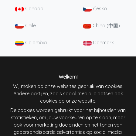
Canada
Česko
Chile
China (中国)
Colombia
Danmark
Deutschland
England
España
France
Welkom!
Wij maken op onze websites gebruik van cookies.
Andere partijen, zoals social media, plaatsen ook
Ireland
Italiana
cookies op onze website.
De cookies worden gebruikt voor het bijhouden van
Lietuva
Magyarország
statistieken, om jouw voorkeuren op te slaan, maar
ook voor marketing doeleinden en het tonen van
Nederland
New Zealand
gepersonaliseerde advertenties op social media.