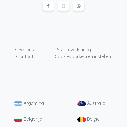
Over ons
Privacyverklaring
Contact
Cookievoorkeuren instellen
Argentina
Australia
Balgarija
België