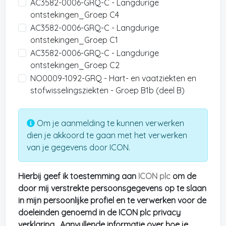
AC3582-0006-GRQ-C - Langdurige
ontstekingen_Groep C4
AC3582-0006-GRQ-C - Langdurige
ontstekingen_Groep C1
AC3582-0006-GRQ-C - Langdurige
ontstekingen_Groep C2
NO0009-1092-GRQ - Hart- en vaatziekten en
stofwisselingsziekten - Groep B1b (deel B)
Om je aanmelding te kunnen verwerken
dien je akkoord te gaan met het verwerken
van je gegevens door ICON.
Hierbij geef ik toestemming aan
ICON plc
om de
door mij verstrekte persoonsgegevens op te slaan
in mijn persoonlijke profiel en te verwerken voor de
doeleinden genoemd in de ICON plc privacy
verklaring . Aanvullende informatie over hoe je