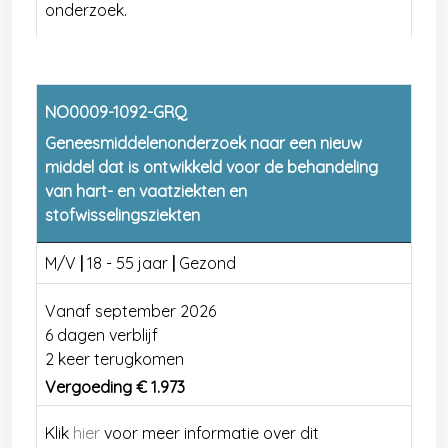
onderzoek.
NO0009-1092-GRQ
Geneesmiddelenonderzoek naar een nieuw
middel dat is ontwikkeld voor de behandeling
van hart- en vaatziekten en
stofwisselingsziekten
M/V
|
18 - 55 jaar
|
Gezond
Vanaf september 2026
6 dagen verblijf
2 keer terugkomen
Vergoeding € 1.973
Klik
hier
voor meer informatie over dit