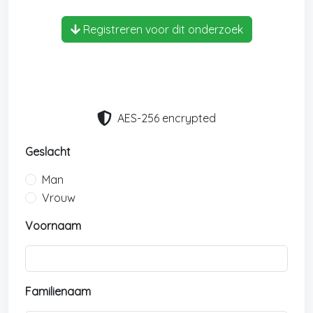
Registreren voor dit onderzoek
AES-256 encrypted
Geslacht
Man
Vrouw
Voornaam
Familienaam