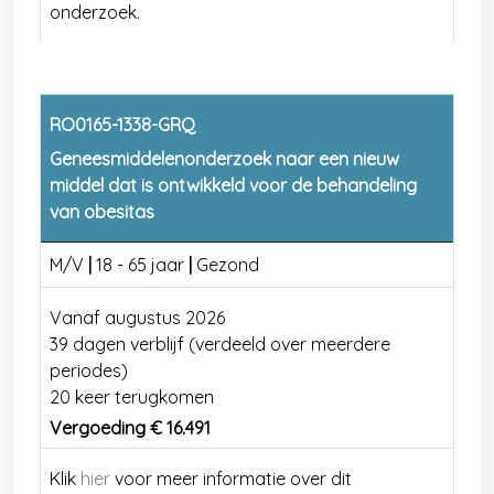
onderzoek.
RO0165-1338-GRQ
Geneesmiddelenonderzoek naar een nieuw
middel dat is ontwikkeld voor de behandeling
van obesitas
M/V
|
18 - 65 jaar
|
Gezond
Vanaf augustus 2026
39 dagen verblijf (verdeeld over meerdere
periodes)
20 keer terugkomen
Vergoeding € 16.491
Klik
hier
voor meer informatie over dit