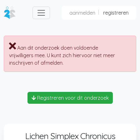
aanmelden
registreren
nl
fr
Aan dit onderzoek doen voldoende
vrijwilligers mee. U kunt zich hiervoor niet meer
inschrijven of afmelden.
Registreren voor dit onderzoek
Lichen Simplex Chronicus