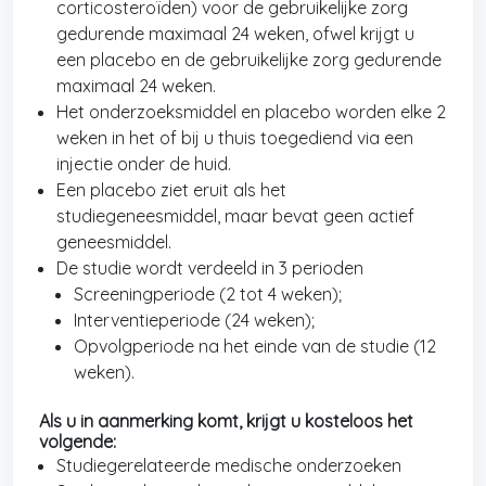
corticosteroïden) voor de gebruikelijke zorg
gedurende maximaal 24 weken, ofwel krijgt u
een placebo en de gebruikelijke zorg gedurende
maximaal 24 weken.
Het onderzoeksmiddel en placebo worden elke 2
weken in het of bij u thuis toegediend via een
injectie onder de huid.
Een placebo ziet eruit als het
studiegeneesmiddel, maar bevat geen actief
geneesmiddel.
De studie wordt verdeeld in 3 perioden
Screeningperiode (2 tot 4 weken);
Interventieperiode (24 weken);
Opvolgperiode na het einde van de studie (12
weken).
Als u in aanmerking komt, krijgt u kosteloos het
volgende:
Studiegerelateerde medische onderzoeken