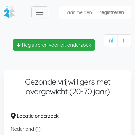
aanmelden
registreren
nl
fr
Registreren voor dit onderzoek
Gezonde vrijwilligers met
overgewicht (20-70 jaar)
Locatie onderzoek
Nederland (1)