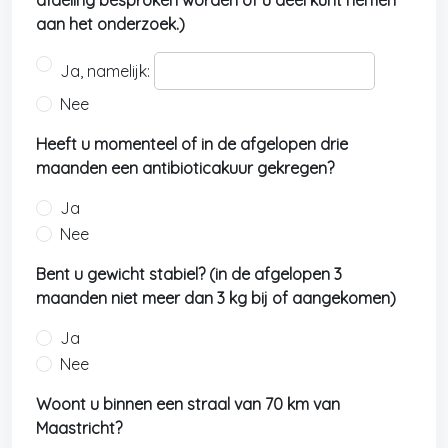
afdeling besproken worden of u deel kunt nemen
aan het onderzoek.)
Ja, namelijk:
Nee
Heeft u momenteel of in de afgelopen drie
maanden een antibioticakuur gekregen?
Ja
Nee
Bent u gewicht stabiel? (in de afgelopen 3
maanden niet meer dan 3 kg bij of aangekomen)
Ja
Nee
Woont u binnen een straal van 70 km van
Maastricht?