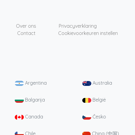
Over ons
Privacyverklaring
Contact
Cookievoorkeuren instellen
Argentina
Australia
Balgarija
België
Canada
Česko
Chile
China (中国)