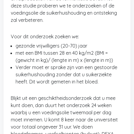
deze studie proberen we te onderzoeken of de
voedingsolie de suikerhuishouding en ontsteking
zal verbeteren.
Voor dit onderzoek zoeken we:
gezonde vrijwilligers (20-70) jaar
met een BMI tussen 28 en 40 kg/m2 (BMI =
(gewicht in kg)/ (lengte in m) x (lengte in m))
Verder moet er sprake zijn van een gestoorde
suikerhuishouding zonder dat u suikerziekte
heeft. Dit wordt gemeten in het bloed.
Blijkt uit een geschiktheidsonderzoek dat u mee
kunt doen, dan duurt het onderzoek 24 weken
waarbij u een voedingsolie tweemaal per dag
moet innemen. U komt 8 keer naar de universiteit
voor totaal ongeveer 31 uur. We doen