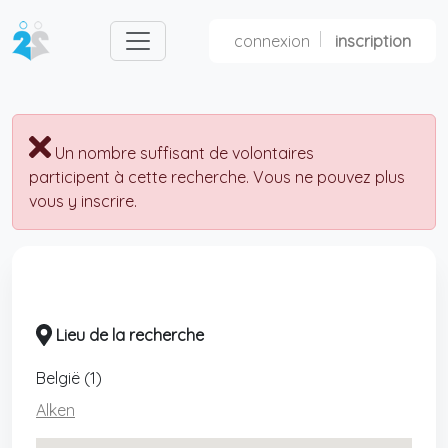
connexion
inscription
nl
fr
Un nombre suffisant de volontaires
participent à cette recherche. Vous ne pouvez plus
vous y inscrire.
Lieu de la recherche
België (1)
Alken