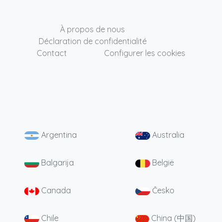
À propos de nous
Déclaration de confidentialité
Contact
Configurer les cookies
Argentina
Australia
Balgarija
België
Canada
Česko
Chile
China (中国)