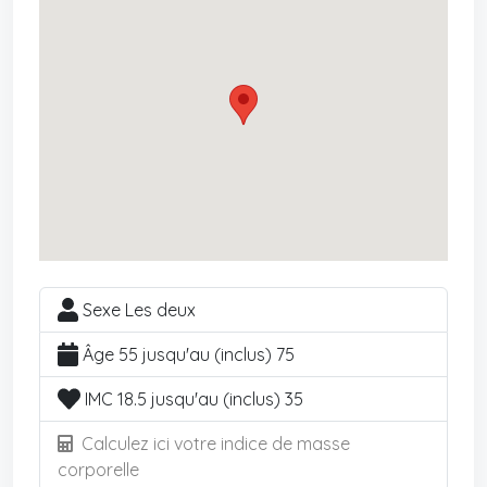
Sexe Les deux
Âge 55 jusqu'au (inclus) 75
IMC 18.5 jusqu'au (inclus) 35
Calculez ici votre indice de masse
corporelle