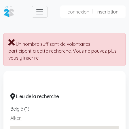
connexion
inscription
nl
fr
Un nombre suffisant de volontaires
participent à cette recherche. Vous ne pouvez plus
vous y inscrire.
Lieu de la recherche
België (1)
Alken